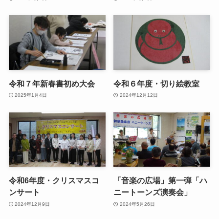
令和７年新春書初め大会
令和６年度・切り絵教室
2025年1月4日
2024年12月12日
令和6年度・クリスマスコ
「音楽の広場」第一弾「ハ
ンサート
ニートーンズ演奏会」
2024年12月9日
2024年5月26日