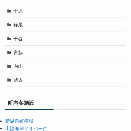
千原
鐘尾
千谷
宮脇
内山
越坂
町内各施設
新温泉町役場
山陰海岸ジオパーク