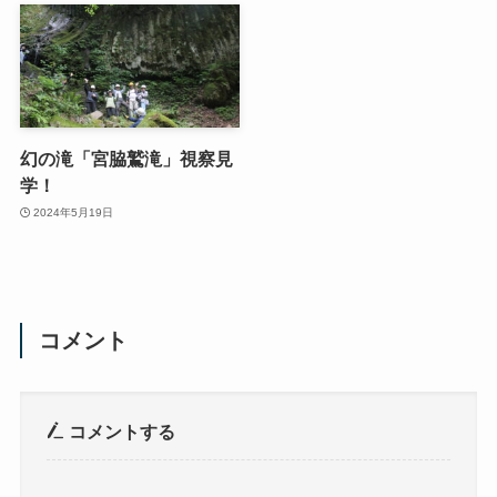
幻の滝「宮脇鷲滝」視察見
学！
2024年5月19日
コメント
コメントする