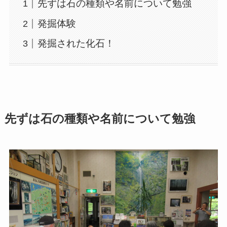
先ずは石の種類や名前について勉強
発掘体験
発掘された化石！
先ずは石の種類や名前について勉強