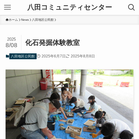
八田コミュニティセンター
ホーム
News
八田地区公民館
2025
化石発掘体験教室
8/08
2025年6月7日
2025年8月8日
八田地区公民館