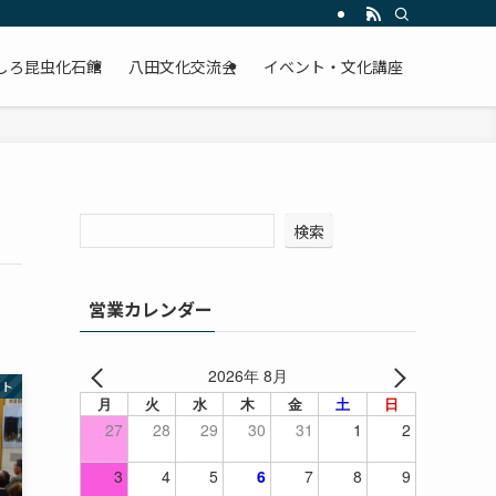
しろ昆虫化石館
八田文化交流会
イベント・文化講座
検索
営業カレンダー
2026年 8月
ント
月
火
水
木
金
土
日
27
28
29
30
31
1
2
3
4
5
6
7
8
9