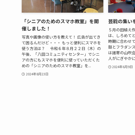
「シニアのためのスマホ教室」を開
芸能の集い
催しました！
５月の田植え
は、しろめてと
写真や画像の使い方を教えて！ 広告が出てき
時期に合わせ
て困るんだけど・・・ もっと便利にスマホを
鼓とフラダンス
使う方法は？ 令和６年８月２２日（木）の
は諸寄の山吹
午後、「八田コミュニティセンター」でシニ
人がにぎやかに
アの方にもスマホを便利に使っていただくた
めの「シニアのためのスマホ教室」を...
2024年6月9日
2024年8月23日