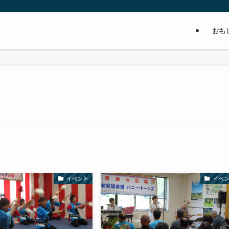
おも
イベント
イベ