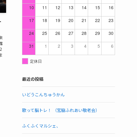
10
11
12
13
14
15
16
17
18
19
20
21
22
23
ー
24
25
26
27
28
29
30
来
露
31
1
2
3
4
5
6
２
ま
定休日
最近の投稿
いどうこんちゅうかん
歌って脳トレ！ （宮脇ふれあい敬老会）
ふくふくマルシェ、