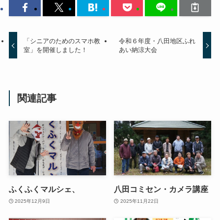
「シニアのためのスマホ教
令和６年度・八田地区ふれ
室」を開催しました！
あい納涼大会
関連記事
ふくふくマルシェ、
八田コミセン・カメラ講座
2025年12月9日
2025年11月22日