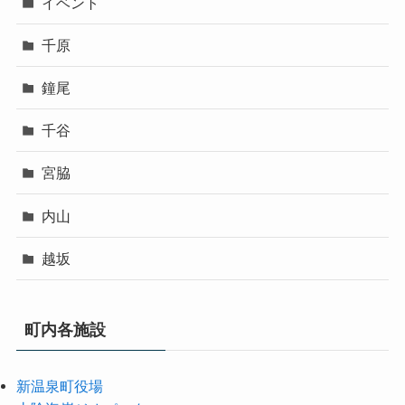
イベント
千原
鐘尾
千谷
宮脇
内山
越坂
町内各施設
新温泉町役場