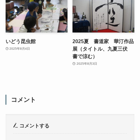
いどう昆虫館
2025夏 書道家 華汀作品
展（タイトル、九夏三伏
2025年8月4日
書で涼む）
2025年8月3日
コメント
コメントする