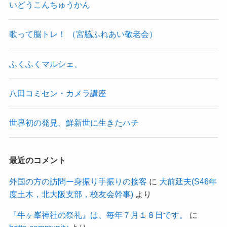
いどうこんちゅうかん
歌って脳トレ！ （宮脇ふれあい敬老会）
ふくふくマルシェ、
八田コミセン・カメラ講座
世界初の発見、鮮新世に生きたハチ
最近のコメント
外国の方の訪問ー身振り手振りの接客
に
大前延夫(S46年
度土木，北大阪支部，校友会幹事)
より
『牛ヶ峯神社の祭礼』は、毎年７月１８日です。
に