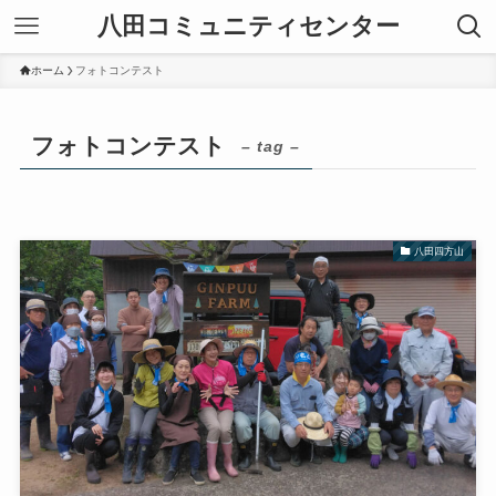
八田コミュニティセンター
ホーム
フォトコンテスト
フォトコンテスト
– tag –
八田四方山